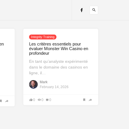
Integrity Training
en
Les critères essentiels pour
évaluer Monster Win Casino en
profondeur
En tant qu’analyste expérimenté
dans le domaine des casinos en
ligne, il…
Mark
February 14, 2026
0
0
0