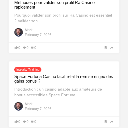
Méthodes pour valider son profil Ra Casino
rapidement
Pourquoi valider son profil sur Ra Casino est essentiel
? Valider son…
Mark
February 7, 2026
0
0
0
Integrity Training
Space Fortuna Casino facilite-t-il la remise en jeu des
gains bonus ?
Introduction : un casino adapté aux amateurs de
bonus accessibles Space Fortuna…
Mark
February 7, 2026
0
0
0