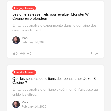
Integrity Training
Les critères essentiels pour évaluer Monster Win
Casino en profondeur
En tant qu’analyste expérimenté dans le domaine des
casinos en ligne, il…
Mark
February 14, 2026
0
0
0
Integrity Training
Quelles sont les conditions des bonus chez Joker 8
Casino ?
En tant qu’analyste en ligne expérimenté, j’ai passé au
crible les offres…
Mark
February 14, 2026