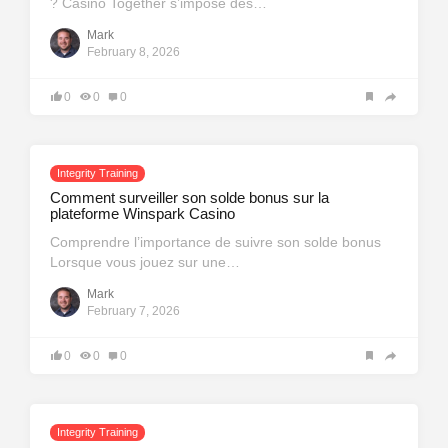
? Casino Together s’impose dès…
Mark
February 8, 2026
0
0
0
Integrity Training
Comment surveiller son solde bonus sur la
plateforme Winspark Casino
Comprendre l’importance de suivre son solde bonus
Lorsque vous jouez sur une…
Mark
February 7, 2026
0
0
0
Integrity Training