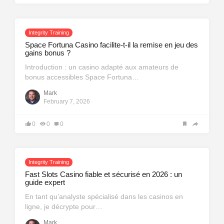
Integrity Training
Space Fortuna Casino facilite-t-il la remise en jeu des
gains bonus ?
Introduction : un casino adapté aux amateurs de
bonus accessibles Space Fortuna…
Mark
February 7, 2026
0
0
0
Integrity Training
Fast Slots Casino fiable et sécurisé en 2026 : un
guide expert
En tant qu’analyste spécialisé dans les casinos en
ligne, je décrypte pour…
Mark