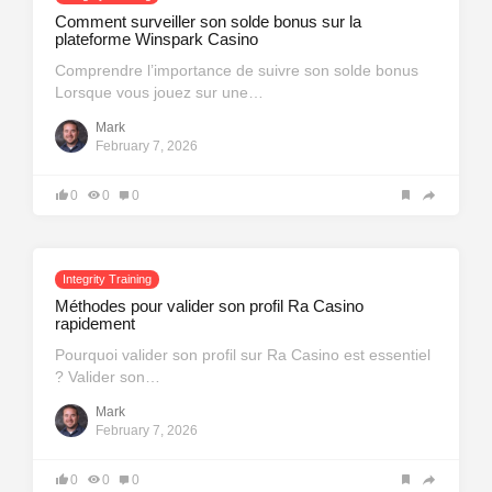
Comment surveiller son solde bonus sur la
plateforme Winspark Casino
Comprendre l’importance de suivre son solde bonus
Lorsque vous jouez sur une…
Mark
February 7, 2026
0
0
0
Integrity Training
Méthodes pour valider son profil Ra Casino
rapidement
Pourquoi valider son profil sur Ra Casino est essentiel
? Valider son…
Mark
February 7, 2026
0
0
0