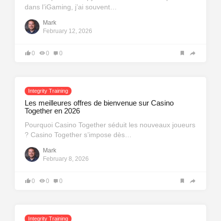
dans l’iGaming, j’ai souvent…
Mark
February 12, 2026
0
0
0
Integrity Training
Les meilleures offres de bienvenue sur Casino
Together en 2026
Pourquoi Casino Together séduit les nouveaux joueurs
? Casino Together s’impose dès…
Mark
February 8, 2026
0
0
0
Integrity Training