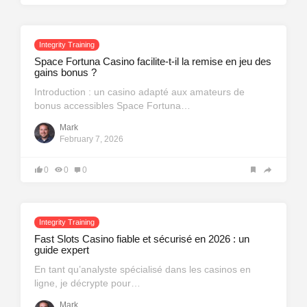
Integrity Training
Space Fortuna Casino facilite-t-il la remise en jeu des
gains bonus ?
Introduction : un casino adapté aux amateurs de
bonus accessibles Space Fortuna…
Mark
February 7, 2026
0
0
0
Integrity Training
Fast Slots Casino fiable et sécurisé en 2026 : un
guide expert
En tant qu’analyste spécialisé dans les casinos en
ligne, je décrypte pour…
Mark