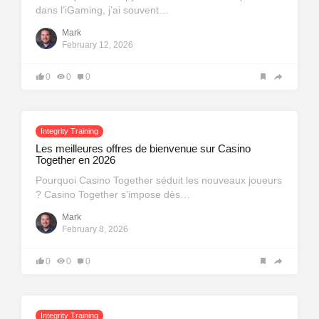
dans l’iGaming, j’ai souvent…
Mark
February 12, 2026
0
0
0
Integrity Training
Les meilleures offres de bienvenue sur Casino
Together en 2026
Pourquoi Casino Together séduit les nouveaux joueurs
? Casino Together s’impose dès…
Mark
February 8, 2026
0
0
0
Integrity Training